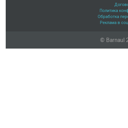
Догов
Политика кон
Обработка пер
Реклама в соц
© Barnaul 