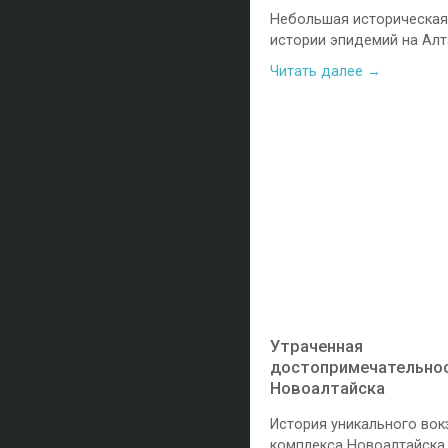
Небольшая историческая
истории эпидемий на Алт
Читать далее →
Утраченная
достопримечательно
Новоалтайска
История уникального вок
комплекса Новоалтайска