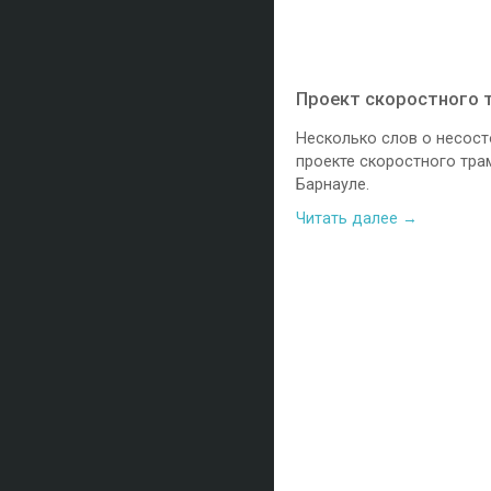
Проект скоростного 
Несколько слов о несос
проекте скоростного тра
Барнауле.
Читать далее →