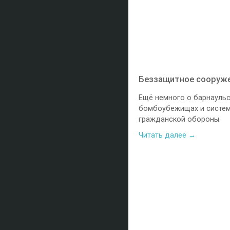
Беззащитное сооруж
Ещё немного о барнаульс
бомбоубежищах и систе
гражданской обороны.
Читать далее →