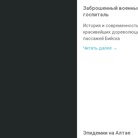
Заброшенный военны
госпиталь
История и современность
красивейших дореволюц
пассажей Бийска
Читать далее →
Эпидемии на Алтае