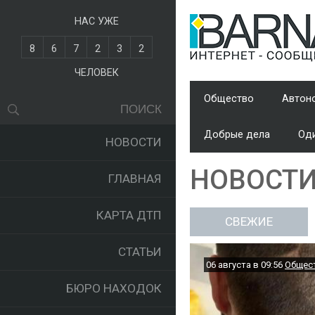
НАС УЖЕ
8
6
7
2
3
2
ЧЕЛОВЕК
Общество
Автон
Добрые дела
Оди
НОВОСТИ
НОВОСТ
ГЛАВНАЯ
КАРТА ДТП
СВЕЖИЕ
СТАТЬИ
06 августа в 09:56
Общес
БЮРО НАХОДОК